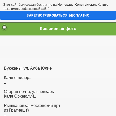
Этот сайт был создан бесплатно на
Homepage-Konstruktor.ru
. Хотите
тоже иметь собственный сайт?
ЗАРЕГИСТРИРОВАТЬСЯ БЕСПЛАТНО
Кишинев air фото
Буюканы, ул. Алба Юлие
Каля ешилор..
..
Старая почта, ул. чевкарь
Каля Орхеюлуй..
Рышкановка, московский прт
из Гратиешт)
..